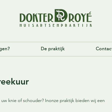
gen?
De praktijk
Contac
reekuur
an uw knie of schouder? Inonze praktijk bieden wij een