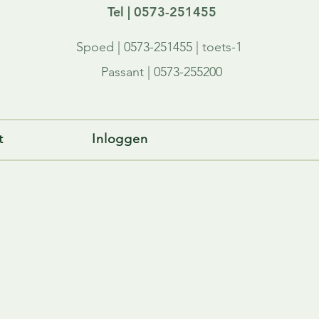
Tel | 0573-251455
Spoed | 0573-251455 | toets-1
Passant | 0573-255200
t
Inloggen