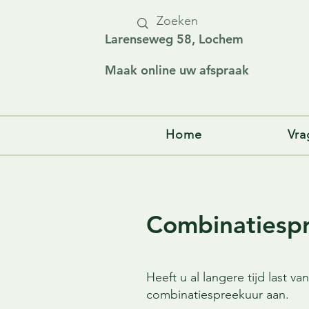
Larenseweg 58, Lochem
Maak online uw afspraak
Home
Vra
Combinatiesp
Heeft u al langere tijd last v
combinatiespreekuur aan.