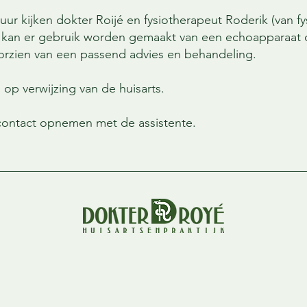
ur kijken dokter Roijé en fysiotherapeut Roderik (van fy
k kan er gebruik worden gemaakt van een echoapparaat
voorzien van een passend advies en behandeling.
n op verwijzing van de huisarts.
contact opnemen met de assistente.